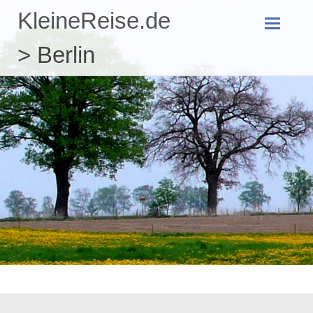
KleineReise.de
Zum
> Berlin
Inhalt
springen