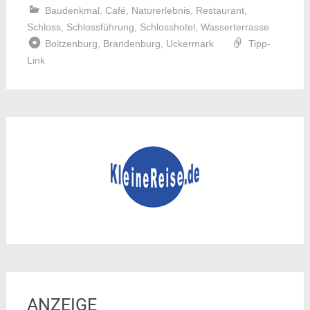
Baudenkmal
,
Café
,
Naturerlebnis
,
Restaurant
,
Schloss
,
Schlossführung
,
Schlosshotel
,
Wasserterrasse
Boitzenburg
,
Brandenburg
,
Uckermark
Tipp-
Link
ANZEIGE