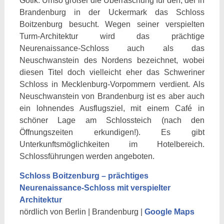
Gotik. Umso größer die Überraschung für den, der in
Brandenburg in der Uckermark das Schloss
Boitzenburg besucht. Wegen seiner verspielten
Turm-Architektur wird das prächtige
Neurenaissance-Schloss auch als das
Neuschwanstein des Nordens bezeichnet, wobei
diesen Titel doch vielleicht eher das Schweriner
Schloss in Mecklenburg-Vorpommern verdient. Als
Neuschwanstein von Brandenburg ist es aber auch
ein lohnendes Ausflugsziel, mit einem Café in
schöner Lage am Schlossteich (nach den
Öffnungszeiten erkundigen!). Es gibt
Unterkunftsmöglichkeiten im Hotelbereich.
Schlossführungen werden angeboten.
Schloss Boitzenburg – prächtiges
Neurenaissance-Schloss mit verspielter
Architektur
nördlich von Berlin | Brandenburg |
Google Maps