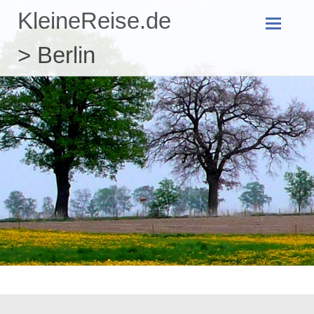
KleineReise.de
Zum
> Berlin
Inhalt
springen