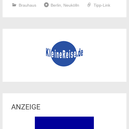
Brauhaus
Berlin
,
Neukölln
Tipp-Link
ANZEIGE