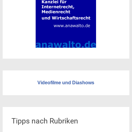
Videofilme und Diashows
Tipps nach Rubriken