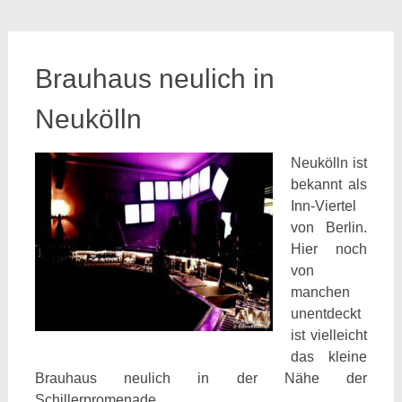
Brauhaus neulich in
Neukölln
Neukölln ist
bekannt als
Inn-Viertel
von Berlin.
Hier noch
von
manchen
unentdeckt
ist vielleicht
das kleine
Brauhaus neulich in der Nähe der
Schillerpromenade.