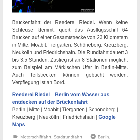
Brückenfahrt der Reederei Riedel. Wenn keine
Schleuse klemmt, quert das Ausflugsschiff 64
Brücken auf einer Gesamtstrecke von 23 Kilometern
in Mitte, Moabit, Tiergarten, Schöneberg, Kreuzberg,
Neukölln und Friedrichshain. Die Rundfahrt dauert 3
bis 3,5 Stunden. Zustieg ist an 8 Stationen möglich,
zum Beispiel am Märkischen Ufer in Berlin-Mitte.
Auch Teilstrecken können gebucht werden.
Verpflegung ist an Bord.
Reederei Riedel – Berlin vom Wasser aus
entdecken auf der Brückenfahrt
Berlin | Mitte | Moabit | Tiergarten | Schöneberg |
Kreuzberg | Neukölln | Friedrichshain |
Google
Maps
Motorschifffahrt
,
Stadtrundfahrt
Berlin
,