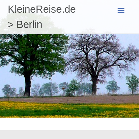
KleineReise.de
Zum
> Berlin
Inhalt
springen